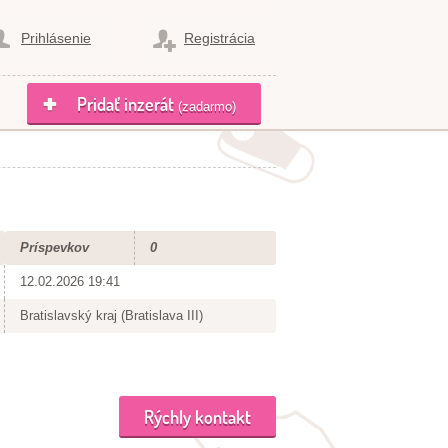
Prihlásenie
Registrácia
Pridať inzerát
(zadarmo)
Príspevkov
0
12.02.2026 19:41
Bratislavský kraj (Bratislava III)
Rýchly kontakt