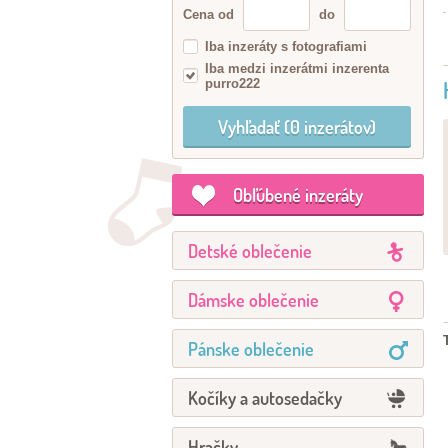
Cena od
do
Iba inzeráty s fotografiami
Iba medzi inzerátmi inzerenta
purro222
Obľúbené inzeráty
Detské oblečenie
Dámske oblečenie
Pánske oblečenie
Kočíky a autosedačky
Hračky